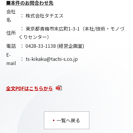
■本件のお問合わせ先
会社
： 株式会社タチエス
名
： 東京都青梅市末広町1-3-1（本社/技術・モノづ
住所
くりセンター）
電話
： 0428-33-1138 (経営企画室)
E-
： ts-kikaku@tachi-s.co.jp
mail
全文PDFはこちらから
一覧へ戻る