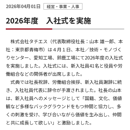
2026年04月01日
経営・事業・人事
2026年度 入社式を実施
株式会社タチエス（代表取締役社長：山本 雄一郎、本
社：東京都青梅市）は４月１日、本社／技術・モノづく
りセンター、愛知工場、鈴鹿工場にて2026年度の入社式
を実施しました。入社式には、新入社員41名と役員や労
働組合などの関係者が出席しました。
式典では社長祝辞、労働組合挨拶、新入社員謝辞に続
き、入社社員代表に辞令が手渡されました。社長の山本
は、新入社員へのメッセージとして「国籍、文化、価値
観など多様なバックグラウンドをもつ仲間と協力し、多
くの刺激を受け、学び合いながら価値を生み出し、仲間
と共に成長して欲しい」と激励しました。