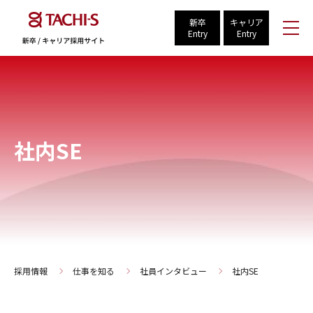
新卒
キャリア
Entry
Entry
社内SE
採用情報
仕事を知る
社員インタビュー
社内SE