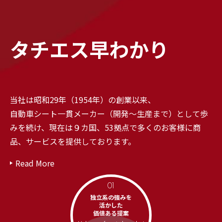
タチエス早わかり
当社は昭和29年（1954年）の創業以来、
自動車シート一貫メーカー（開発～生産まで）として歩
みを続け、現在は９カ国、53拠点で多くのお客様に商
品、サービスを提供しております。
Read More
01
独立系の強みを
活かした
価値ある提案