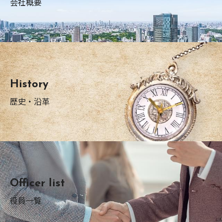
会社概要
History
歴史・沿革
Officer list
役員一覧