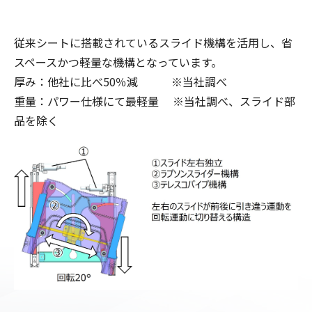
従来シートに搭載されているスライド機構を活用し、省
スペースかつ軽量な機構となっています。
厚み：他社に比べ50％減 ※当社調べ
重量：パワー仕様にて最軽量 ※当社調べ、スライド部
品を除く