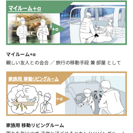
マイルーム+α
親しい友人との会合 ／ 旅行の移動手段 兼 部屋 として
家族用 移動リビングルーム