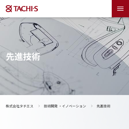
先進技術
株式会社タチエス
技術開発 ・イノベーション
先進技術