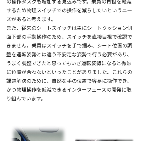
の操作タスクも増加する見込みです。乗員の負担を軽減
するため物理スイッチでの操作を減らしたいというニー
ズがあると考えます。
また、従来のシートスイッチは主にシートクッション側
面下部の手動操作のため、スイッチを直接目視で確認で
きません。乗員はスイッチを手で掴み、シート位置の調
整を運転姿勢とは違う不安定な姿勢で行う必要があり、
うまく調整できたと思ってもいざ運転姿勢になると微妙
に位置が合わないといったことがありました。これらの
課題解決のために、自然な手の位置で容易に操作でき、
かつ物理操作を低減できるインターフェースの開発に取
り組んでいます。